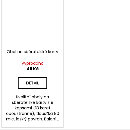
Obal na sběratelské karty
Vyprodáno
49 Kč
DETAIL
Kvalitní obaly na
sběratelské karty s 9
kapsami (18 karet
oboustranně), tloušťka 80
mic, lesklý povrch. Balení...