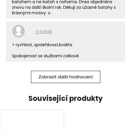
batohem a ne batoh s nohama. Dnes objednáno
znovu na další školní rok. Děkuji za úžasné batohy s
krásnými motivy ☺️
Hodnocení obchodu je 5 z 5 hvězdiček.
2.2.2026
+ rychlost, spolehlivost,kvalita
Spokojenost se službami celkově
Zobrazit další hodnocení
Související produkty