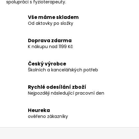
spolupráci s fyzioterapeuty.
Vše máme skladem
Od aktovky po složky
Doprava zdarma
K nákupu nad 1199 Kč
Český výrobce
Školních a kancelářských potřeb
Rychlé odesílání zboží
Nejpozději následující pracovní den
Heureka
ověřeno zákazníky
Z