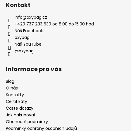
Kontakt
info
@
oxybag.cz
+420 737 283 639 od 8:00 do 15:00 hod
Náš Facebook
oxybag
Náš YouTube
@oxybag
Informace pro vás
Blog
O nás
Kontakty
Certifikáty
Časté dotazy
Jak nakupovat
Obchodní podmínky
Podmínky ochrany osobních údajů