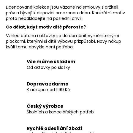
Licencované kolekce jsou vázané na smlouvy s držiteli
práv a bývají k dispozici omezenou dobu. Konkrétní motiv
proto neodkládejte na poslední chvíli.
Co dělat, když motiv dítě přeroste?
Vzhled batohu i aktovky se dá obměnit vyměnitelnými
plackami, kterými si dítě výbavu přizpůsobí. Nový nákup
kvůli tomu obvykle není potřeba.
Vše máme skladem
Od aktovky po složky
Doprava zdarma
K nákupu nad 1199 Kč
Český výrobce
Školních a kancelářských potřeb
Rychlé odesílání zboží