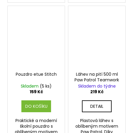
Pouzdro etue Stitch
Láhev na pití 500 ml
Paw Patrol Teamwork
Skladem
(5 ks)
Skladem do týdne
159 Kč
219 Kč
DO KOŠÍKU
DETAIL
Praktické a moderní
Plastová láhev s
školní pouzdro s
oblíbeným motivem
oblíbeným motivem
Paw Patrol. Díky