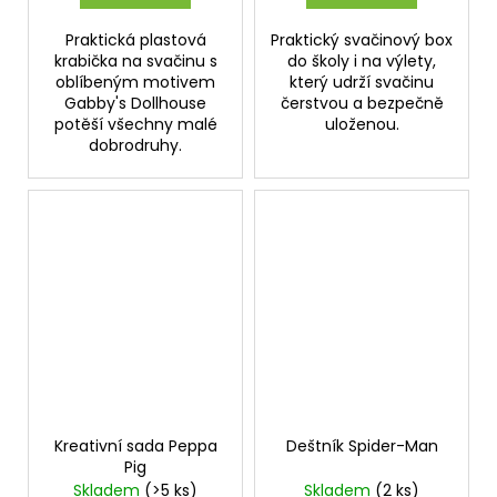
Praktická plastová
Praktický svačinový box
krabička na svačinu s
do školy i na výlety,
oblíbeným motivem
který udrží svačinu
Gabby's Dollhouse
čerstvou a bezpečně
potěší všechny malé
uloženou.
dobrodruhy.
Kreativní sada Peppa
Deštník Spider-Man
Pig
Skladem
(>5 ks)
Skladem
(2 ks)