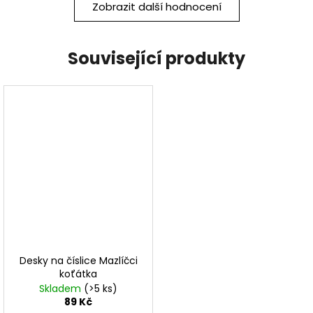
Zobrazit další hodnocení
Související produkty
Desky na číslice Mazlíčci
koťátka
Skladem
(>5 ks)
89 Kč