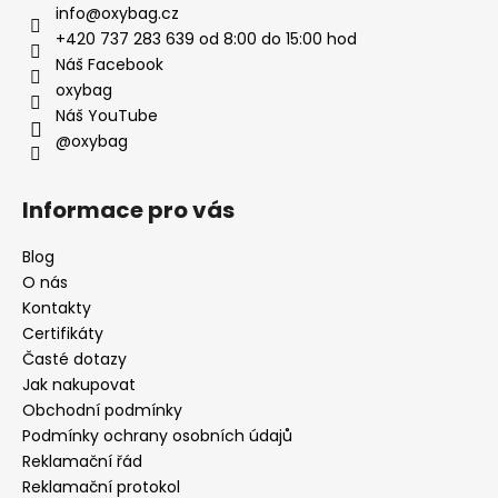
info
@
oxybag.cz
+420 737 283 639 od 8:00 do 15:00 hod
Náš Facebook
oxybag
Náš YouTube
@oxybag
Informace pro vás
Blog
O nás
Kontakty
Certifikáty
Časté dotazy
Jak nakupovat
Obchodní podmínky
Podmínky ochrany osobních údajů
Reklamační řád
Reklamační protokol