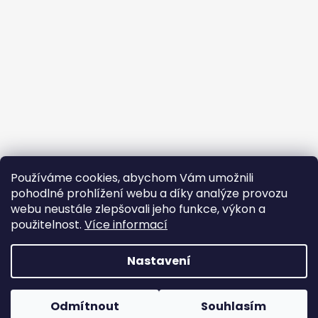
Používáme cookies, abychom Vám umožnili
pohodlné prohlížení webu a díky analýze provozu
webu neustále zlepšovali jeho funkce, výkon a
použitelnost.
Více informací
Nastavení
Vytvořil Shoptet
Odmítnout
Souhlasím
Copyright 2026
Oxybag
. Všechna práva vyhrazena.