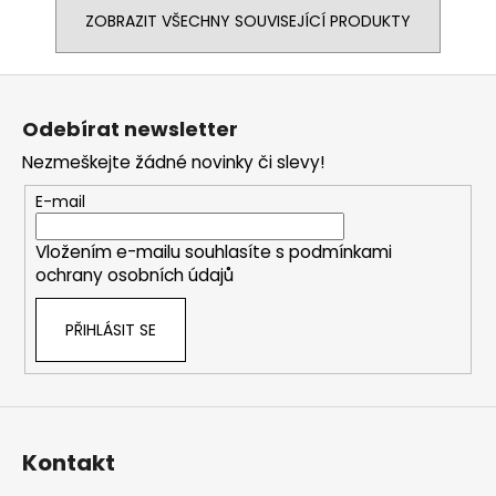
ZOBRAZIT VŠECHNY SOUVISEJÍCÍ PRODUKTY
Z
á
Odebírat newsletter
p
Nezmeškejte žádné novinky či slevy!
a
t
E-mail
í
Vložením e-mailu souhlasíte s
podmínkami
ochrany osobních údajů
PŘIHLÁSIT SE
Kontakt