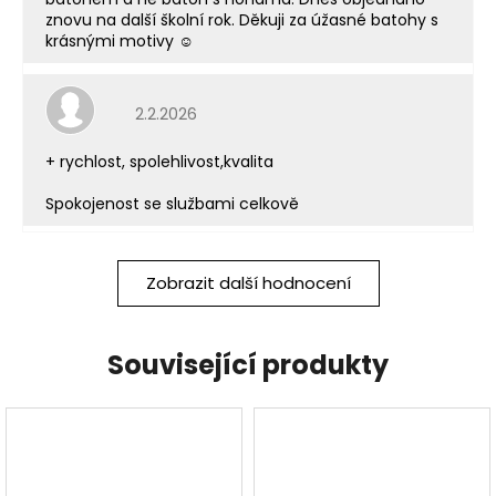
znovu na další školní rok. Děkuji za úžasné batohy s
krásnými motivy ☺️
Hodnocení obchodu je 5 z 5 hvězdiček.
2.2.2026
+ rychlost, spolehlivost,kvalita
Spokojenost se službami celkově
Zobrazit další hodnocení
Související produkty