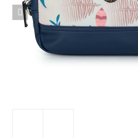
STUDENTSKÝ BATOH OXY SCOOLER
DOTS PINK
1 449 Kč