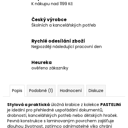
K nákupu nad 1199 Kč
Český výrobce
Školních a kancelářských potřeb
Rychlé odesílání zboží
Nejpozději následující pracovní den
Heureka
ověřeno zákazníky
Popis
Podobné (1)
Hodnocení
Diskuze
Stylová a praktická
úložná krabice z kolekce
PASTELINi
je ideální pro přehledné uspořádání dokumentů,
drobností, kancelářských potřeb nebo dětských hraček.
Pevná konstrukce s laminovaným povrchem zajišťuje
dlouhou životnost, zatímco odnímatelné víko chrání