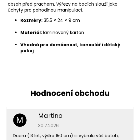
obsah před prachem. Výřezy na bocích slouží jako
úchyty pro pohodlnou manipulaci.
Rozměry:
35,5 × 24 × 9 cm
Materiál:
laminovaný karton
Vhodná pro domácnost, kancelář i dětský
pokoj
Martina
M
Hodnocení obchodu je 5 z 5 hvězdiček.
30.7.2026
Dcera (13 let, výška 150 cm) si vybrala váš batoh,