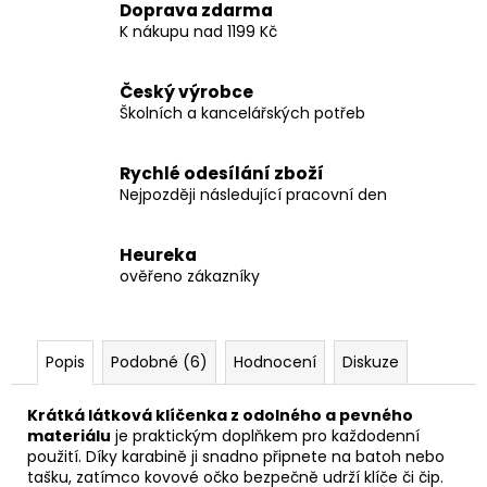
Doprava zdarma
K nákupu nad 1199 Kč
Český výrobce
Školních a kancelářských potřeb
Rychlé odesílání zboží
Nejpozději následující pracovní den
Heureka
ověřeno zákazníky
Popis
Podobné (6)
Hodnocení
Diskuze
Krátká látková klíčenka z odolného a pevného
materiálu
je praktickým doplňkem pro každodenní
použití. Díky karabině ji snadno připnete na batoh nebo
tašku, zatímco kovové očko bezpečně udrží klíče či čip.