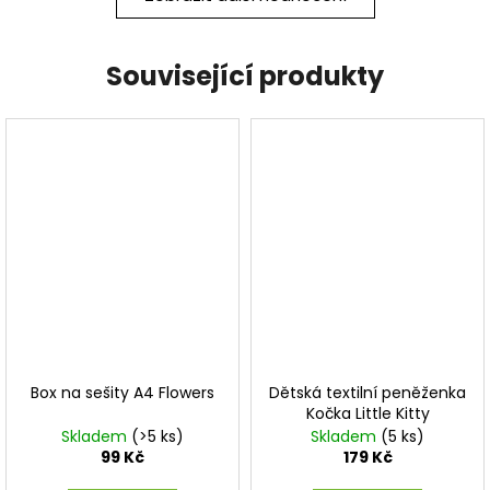
Související produkty
Box na sešity A4 Flowers
Dětská textilní peněženka
Kočka Little Kitty
Skladem
(>5 ks)
Skladem
(5 ks)
99 Kč
179 Kč