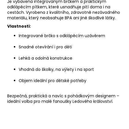
Je vybavena integrovaným brčkem a praktickým
odklápěcím pítkem, které usnadňuje pití doma i na
cestách. Vyrobena z kvalitního, zdravotně nezávadného
materiálu, který neobsahuje BPA ani jiné škodlivé látky.
Vlastnosti:
Integrované brčko s odklápěcím uzávěrem
Snadné otevírání i pro děti
Lehká a odolná konstrukce
Vhodná do školky, na výlety i na sport
Objem ideální pro dětské potřeby
Bezpečná, praktická a navíc s pohádkovým designem –
ideální volba pro malé fanoušky Ledového království.