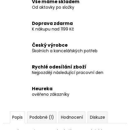
Vše máme skladem
Od aktovky po složky
Doprava zdarma
K nákupu nad 1199 Kč
Český výrobce
Školních a kancelářských potřeb
Rychlé odesílání zboží
Nejpozději následující pracovní den
Heureka
ověřeno zákazníky
Popis
Podobné (1)
Hodnocení
Diskuze