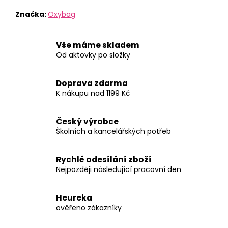
Značka:
Oxybag
Vše máme skladem
Od aktovky po složky
Doprava zdarma
K nákupu nad 1199 Kč
Český výrobce
Školních a kancelářských potřeb
Rychlé odesílání zboží
Nejpozději následující pracovní den
Heureka
ověřeno zákazníky