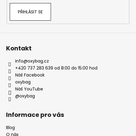
PŘIHLÁSIT SE
Kontakt
info
@
oxybag.cz
+420 737 283 639 od 8:00 do 15:00 hod
Náš Facebook
oxybag
Náš YouTube
@oxybag
Informace pro vás
Blog
O nás