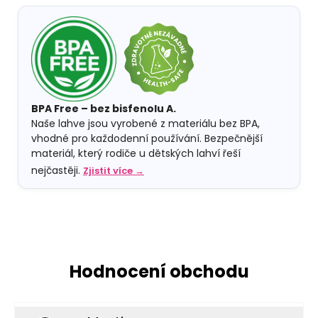
BPA Free – bez bisfenolu A.
Naše lahve jsou vyrobené z materiálu bez BPA,
vhodné pro každodenní používání. Bezpečnější
materiál, který rodiče u dětských lahví řeší
nejčastěji.
Zjistit více →