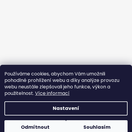
Používáme cookies, abychom Vám umožnili
pohodlné prohlížení webu a díky analýze provozu
webu neustále zlepšovali jeho funkce, výkon a
použitelnost.
Více informací
Nastavení
Vytvořil Shoptet
Odmítnout
Souhlasím
Copyright 2026
Oxybag
. Všechna práva vyhrazena.