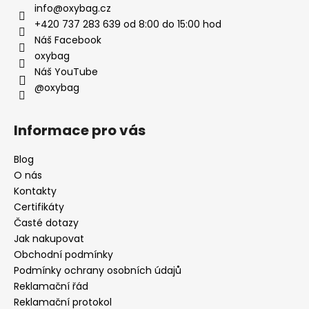
info
@
oxybag.cz
+420 737 283 639 od 8:00 do 15:00 hod
Náš Facebook
oxybag
Náš YouTube
@oxybag
Informace pro vás
Blog
O nás
Kontakty
Certifikáty
Časté dotazy
Jak nakupovat
Obchodní podmínky
Podmínky ochrany osobních údajů
Reklamační řád
Reklamační protokol