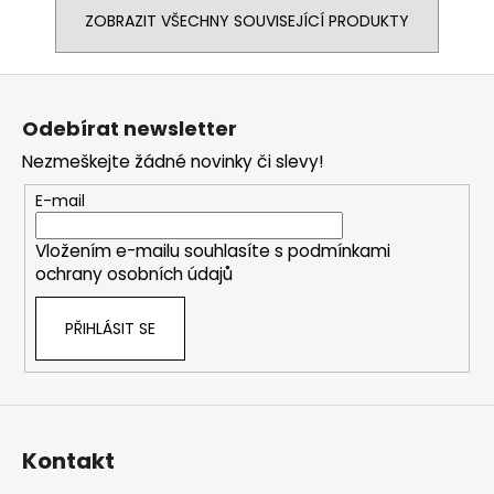
ZOBRAZIT VŠECHNY SOUVISEJÍCÍ PRODUKTY
Z
á
Odebírat newsletter
p
Nezmeškejte žádné novinky či slevy!
a
t
E-mail
í
Vložením e-mailu souhlasíte s
podmínkami
ochrany osobních údajů
PŘIHLÁSIT SE
Kontakt