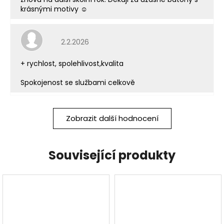
krásnými motivy ☺️
Hodnocení obchodu je 5 z 5 hvězdiček.
2.2.2026
+ rychlost, spolehlivost,kvalita
Spokojenost se službami celkově
Zobrazit další hodnocení
Související produkty