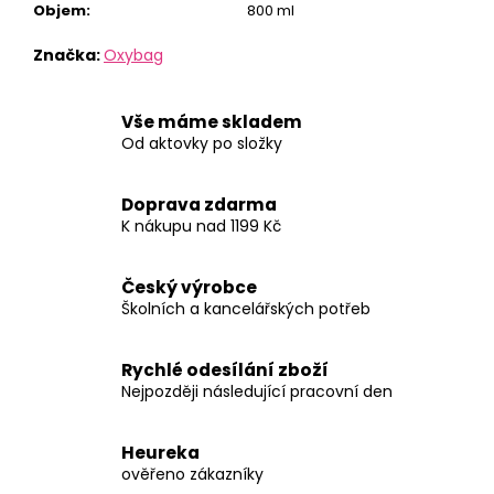
Objem
:
800 ml
Značka:
Oxybag
Vše máme skladem
Od aktovky po složky
Doprava zdarma
K nákupu nad 1199 Kč
Český výrobce
Školních a kancelářských potřeb
Rychlé odesílání zboží
Nejpozději následující pracovní den
Heureka
ověřeno zákazníky