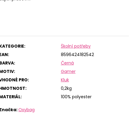
KATEGORIE
:
Školní potřeby
EAN
:
8596424182542
BARVA
:
Černá
MOTIV
:
Gamer
VHODNÉ PRO
:
Kluk
HMOTNOST
:
0,2kg
MATERIÁL
:
100% polyester
Značka:
Oxybag