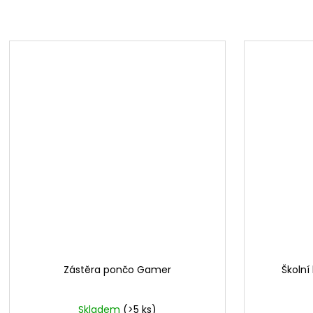
Zástěra pončo Gamer
Školn
Skladem
(>5 ks)