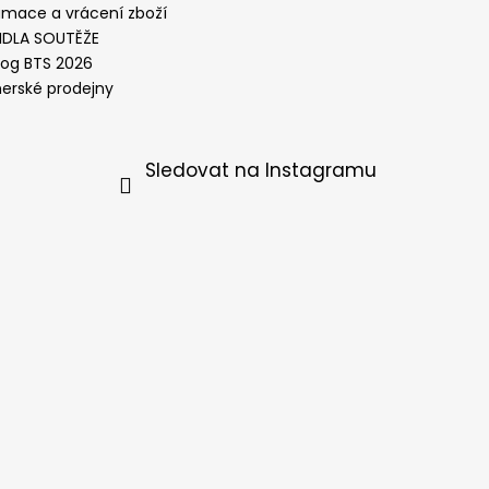
amace a vrácení zboží
IDLA SOUTĚŽE
log BTS 2026
nerské prodejny
Sledovat na Instagramu