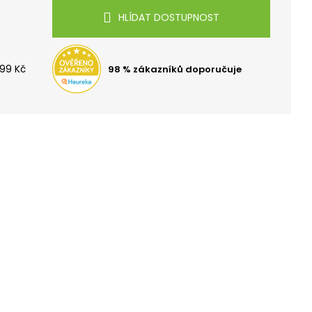
TOH OXY SCOOLER
HLÍDAT DOSTUPNOST
99 Kč
98 % zákazníků doporučuje