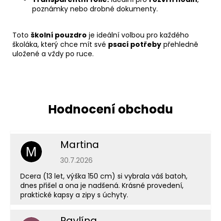
poznámky nebo drobné dokumenty.
Toto
školní pouzdro
je ideální volbou pro každého
školáka, který chce mít své
psací potřeby
přehledně
uložené a vždy po ruce.
Martina
M
Hodnocení obchodu je 5 z 5 hvězdiček.
30.7.2026
Dcera (13 let, výška 150 cm) si vybrala váš batoh,
dnes přišel a ona je nadšená. Krásné provedení,
praktické kapsy a zipy s úchyty.
Pavlína