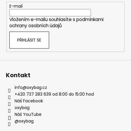
t
E-mail
í
Vložením e-mailu souhlasíte s
podmínkami
ochrany osobních údajů
PŘIHLÁSIT SE
Kontakt
info
@
oxybag.cz
+420 737 283 639 od 8:00 do 15:00 hod
Náš Facebook
oxybag
Náš YouTube
@oxybag