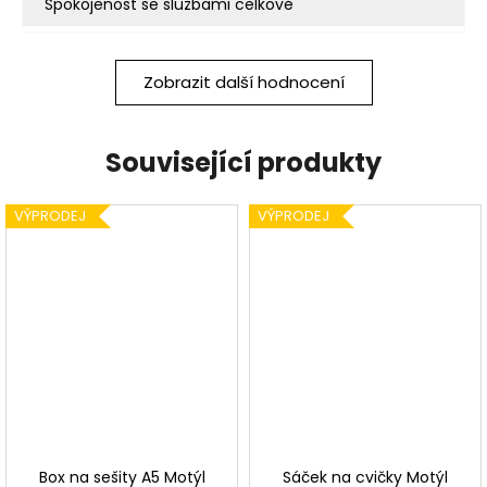
Spokojenost se službami celkově
Zobrazit další hodnocení
Související produkty
VÝPRODEJ
VÝPRODEJ
Box na sešity A5 Motýl
Sáček na cvičky Motýl