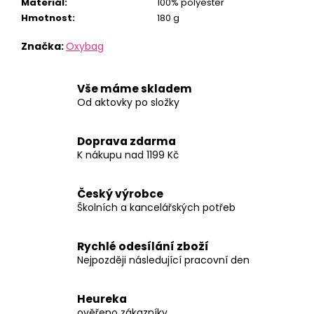
Materiál
:
100% polyester
Hmotnost
:
180 g
Značka:
Oxybag
Vše máme skladem
Od aktovky po složky
Doprava zdarma
K nákupu nad 1199 Kč
Český výrobce
Školních a kancelářských potřeb
Rychlé odesílání zboží
Nejpozději následující pracovní den
Heureka
ověřeno zákazníky