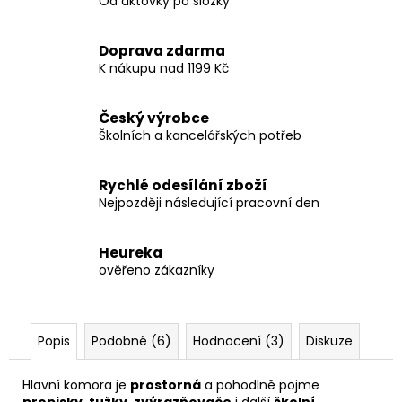
Od aktovky po složky
Doprava zdarma
K nákupu nad 1199 Kč
Český výrobce
Školních a kancelářských potřeb
Rychlé odesílání zboží
Nejpozději následující pracovní den
Heureka
ověřeno zákazníky
Popis
Podobné (6)
Hodnocení (3)
Diskuze
Hlavní komora je
prostorná
a pohodlně pojme