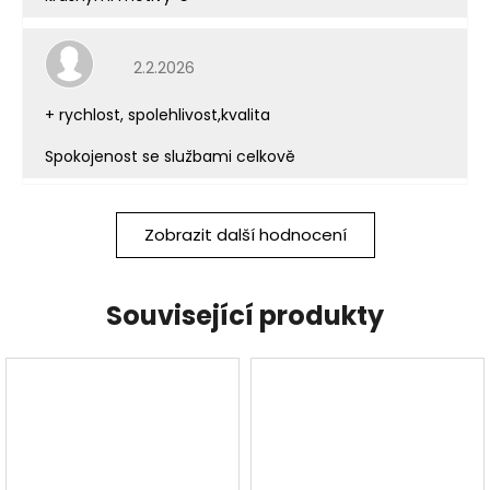
Hodnocení obchodu je 5 z 5 hvězdiček.
2.2.2026
+ rychlost, spolehlivost,kvalita
Spokojenost se službami celkově
Zobrazit další hodnocení
Související produkty