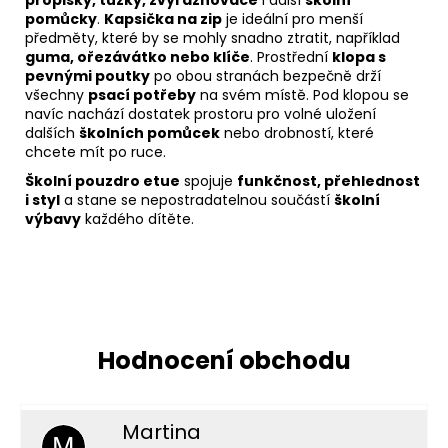
propisky, tužky, zvýrazňovače
i další
školní
pomůcky
.
Kapsička na zip
je ideální pro menší
předměty, které by se mohly snadno ztratit, například
guma, ořezávátko nebo klíče
. Prostřední
klopa s
pevnými poutky
po obou stranách bezpečně drží
všechny
psací potřeby
na svém místě. Pod klopou se
navíc nachází dostatek prostoru pro volné uložení
dalších
školních pomůcek
nebo drobností, které
chcete mít po ruce.
Školní pouzdro etue
spojuje
funkčnost, přehlednost
i styl
a stane se nepostradatelnou součástí
školní
výbavy
každého dítěte.
Martina
M