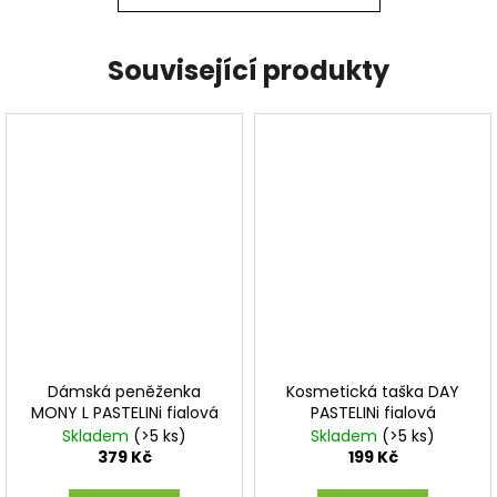
Související produkty
Dámská peněženka
Kosmetická taška DAY
MONY L PASTELINi fialová
PASTELINi fialová
Skladem
(>5 ks)
Skladem
(>5 ks)
379 Kč
199 Kč