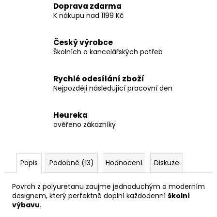
Doprava zdarma
K nákupu nad 1199 Kč
Český výrobce
Školních a kancelářských potřeb
Rychlé odesílání zboží
Nejpozději následující pracovní den
Heureka
ověřeno zákazníky
Popis
Podobné (13)
Hodnocení
Diskuze
Povrch z polyuretanu zaujme jednoduchým a moderním
designem, který perfektně doplní každodenní
školní
výbavu
.