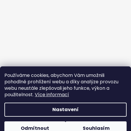
Používáme cookies, abychom Vám umožnili
pohodlné prohlížení webu a díky analýze provozu
webu neustále zlepšovali jeho funkce, výkon a
použitelnost.
Více informací
Nastavení
Vytvořil Shoptet
Odmítnout
Souhlasím
Copyright 2026
Oxybag
. Všechna práva vyhrazena.