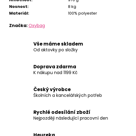
Nosnost
:
8 kg
Materiál
:
100% polyester
Značka:
Oxybag
Vše máme skladem
Od aktovky po složky
Doprava zdarma
K nákupu nad 1199 Kč
Český výrobce
Školních a kancelářských potřeb
Rychlé odesílání zboží
Nejpozději následující pracovní den
Heureka