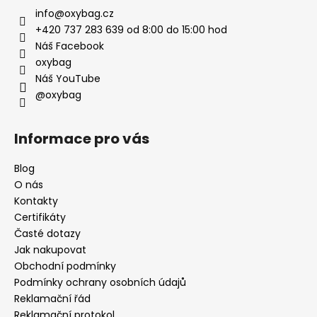
info
@
oxybag.cz
+420 737 283 639 od 8:00 do 15:00 hod
Náš Facebook
oxybag
Náš YouTube
@oxybag
Informace pro vás
Blog
O nás
Kontakty
Certifikáty
Časté dotazy
Jak nakupovat
Obchodní podmínky
Podmínky ochrany osobních údajů
Reklamační řád
Reklamační protokol