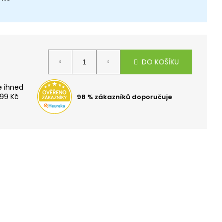
TOH OXY SCOOLER
DO KOŠÍKU
99 Kč
98 % zákazníků doporučuje