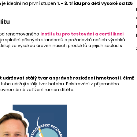
 je ideální na první stupeň
1. - 3. třídu pro děti vysoké od 125
litu
od renomovaného
Institutu pro testování a certifikaci
tuje splnění přísných standardů a požadavků našich výrobků.
dělují za vysokou úroveň našich produktů a jejich soulad s
t udržovat stálý tvar a správné rozložení hmotnosti
,
čímž
tuha udržují stálý tvar batohu. Polstrování z příjemného
 rovnoměrné zatížení ramen dítěte.