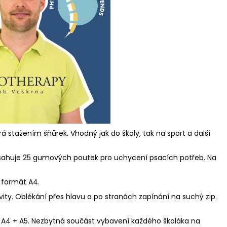
á stažením šňůrek. Vhodný jak do školy, tak na sport a další
sahuje 25 gumových poutek pro uchycení psacích potřeb. Na
 formát A4.
ivity. Oblékání přes hlavu a po stranách zapínání na suchý zip.
 A4 + A5. Nezbytná součást vybavení každého školáka na