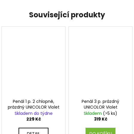
Související produkty
Penál 1 p. 2 chlopně,
Penál 3 p. prázdný
prázdný UNICOLOR Violet
UNICOLOR Violet
Skladem do týdne
Skladem
(>5 ks)
229 Kč
319 Kč
DETAIL
DO KOŠÍKU