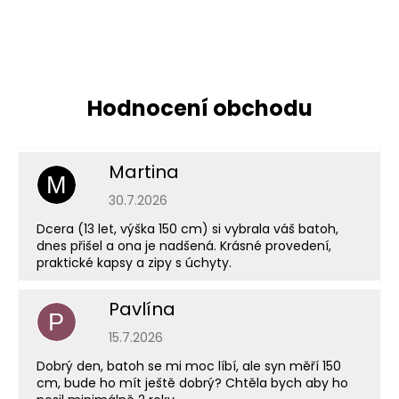
Martina
M
Hodnocení obchodu je 5 z 5 hvězdiček.
30.7.2026
Dcera (13 let, výška 150 cm) si vybrala váš batoh,
dnes přišel a ona je nadšená. Krásné provedení,
praktické kapsy a zipy s úchyty.
Pavlína
P
Hodnocení obchodu je 5 z 5 hvězdiček.
15.7.2026
Dobrý den, batoh se mi moc líbí, ale syn měří 150
cm, bude ho mít ještě dobrý? Chtěla bych aby ho