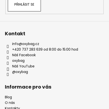
PŘIHLÁSIT SE
Kontakt
info
@
oxybag.cz
+420 737 283 639 od 8:00 do 15:00 hod
Náš Facebook
oxybag
Náš YouTube
@oxybag
Informace pro vás
Blog
O nás
Kontakty