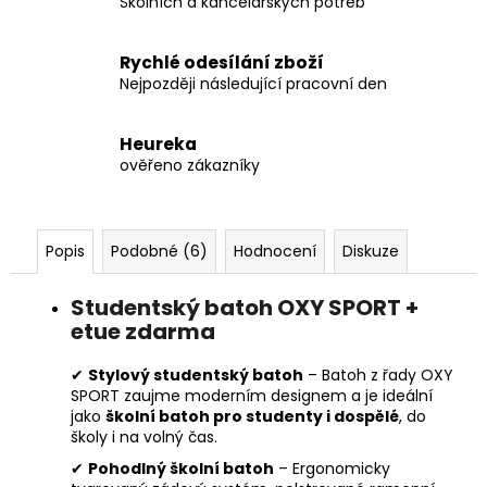
Školních a kancelářských potřeb
Rychlé odesílání zboží
Nejpozději následující pracovní den
Heureka
ověřeno zákazníky
Popis
Podobné (6)
Hodnocení
Diskuze
Studentský batoh OXY SPORT +
etue zdarma
✔
Stylový studentský batoh
– Batoh z řady OXY
SPORT zaujme moderním designem a je ideální
jako
školní batoh pro studenty i dospělé
, do
školy i na volný čas.
✔
Pohodlný školní batoh
– Ergonomicky