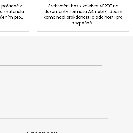
 pořadač z
Archivační box z kolekce VERDE na
ho materiálu
dokumenty formátu A4 nabízí ideální
šením pro...
kombinaci praktičnosti a odolnosti pro
bezpečné...