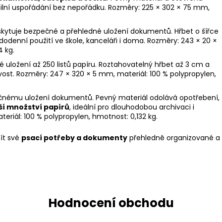
ilní uspořádání bez nepořádku. Rozměry: 225 × 302 × 75 mm,
kytuje bezpečné a přehledné uložení dokumentů. Hřbet o šířce
odenní použití ve škole, kanceláři i doma. Rozměry: 243 × 20 ×
4 kg.
uložení až 250 listů papíru. Roztahovatelný hřbet až 3 cm a
ivost. Rozměry: 247 × 320 × 5 mm, materiál: 100 % polypropylen,
čnému uložení dokumentů. Pevný materiál odolává opotřebení,
ší množství papírů
, ideální pro dlouhodobou archivaci i
riál: 100 % polypropylen, hmotnost: 0,132 kg.
ít své
psací potřeby a dokumenty
přehledně organizované a