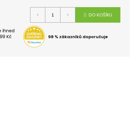
TOH OXY SCOOLER
DO KOŠÍKU
99 Kč
98 % zákazníků doporučuje