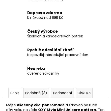
Doprava zdarma
K nákupu nad 1199 Kč
Český výrobce
Školních a kancelářských potřeb
Rychlé odesílání zboží
Nejpozději následující pracovní den
Heureka
ověřeno zákazníky
Popis
Podobné (3)
Hodnocení
Diskuze
Mějte
všechny věci pohromadě
a zároveň po ruce
díky vaku na záda
OXY Style Mini Unicorn pattern
. Ten