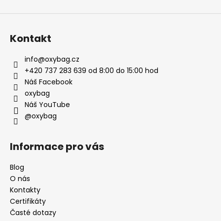
Kontakt
info
@
oxybag.cz
+420 737 283 639 od 8:00 do 15:00 hod
Náš Facebook
oxybag
Náš YouTube
@oxybag
Informace pro vás
Blog
O nás
Kontakty
Certifikáty
Časté dotazy