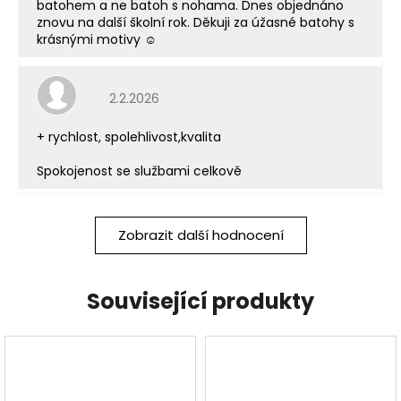
batohem a ne batoh s nohama. Dnes objednáno
znovu na další školní rok. Děkuji za úžasné batohy s
krásnými motivy ☺️
Hodnocení obchodu je 5 z 5 hvězdiček.
2.2.2026
+ rychlost, spolehlivost,kvalita
Spokojenost se službami celkově
Zobrazit další hodnocení
Související produkty