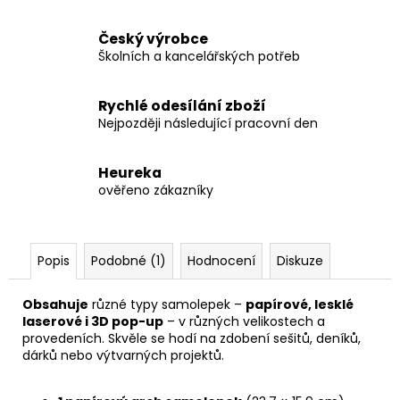
Český výrobce
Školních a kancelářských potřeb
Rychlé odesílání zboží
Nejpozději následující pracovní den
Heureka
ověřeno zákazníky
Popis
Podobné (1)
Hodnocení
Diskuze
Obsahuje
různé typy samolepek –
papírové, lesklé
laserové i 3D pop-up
– v různých velikostech a
provedeních. Skvěle se hodí na zdobení sešitů, deníků,
dárků nebo výtvarných projektů.