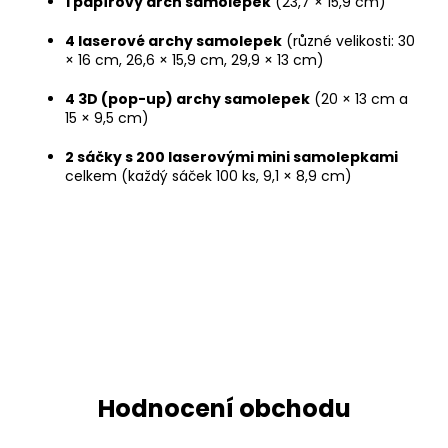
1 papírový arch samolepek
(23,7 × 15,9 cm)
4 laserové archy samolepek
(různé velikosti: 30
× 16 cm, 26,6 × 15,9 cm, 29,9 × 13 cm)
4 3D (pop-up) archy samolepek
(20 × 13 cm a
15 × 9,5 cm)
2 sáčky s 200 laserovými mini samolepkami
celkem (každý sáček 100 ks, 9,1 × 8,9 cm)