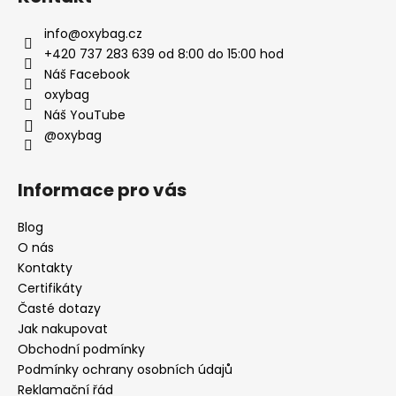
info
@
oxybag.cz
+420 737 283 639 od 8:00 do 15:00 hod
Náš Facebook
oxybag
Náš YouTube
@oxybag
Informace pro vás
Blog
O nás
Kontakty
Certifikáty
Časté dotazy
Jak nakupovat
Obchodní podmínky
Podmínky ochrany osobních údajů
Reklamační řád