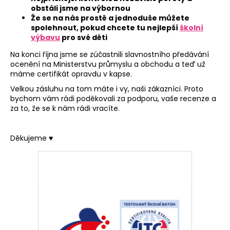
obstáli jsme na výbornou
Že se na nás prostě a jednoduše můžete
spolehnout, pokud chcete tu nejlepší
školní
výbavu
pro své děti
Na konci října jsme se zúčastnili slavnostního předávání
ocenění na Ministerstvu průmyslu a obchodu a teď už
máme certifikát opravdu v kapse.
Velkou zásluhu na tom máte i vy, naši zákazníci. Proto
bychom vám rádi poděkovali za podporu, vaše recenze a
za to, že se k nám rádi vracíte.
Děkujeme ♥