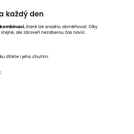
na každý den
 kombinací
, které lze snadno obměňovat. Díky
 stejné, ale zároveň nezaberou čas navíc.
ku dítěte i jeho chutím:
,