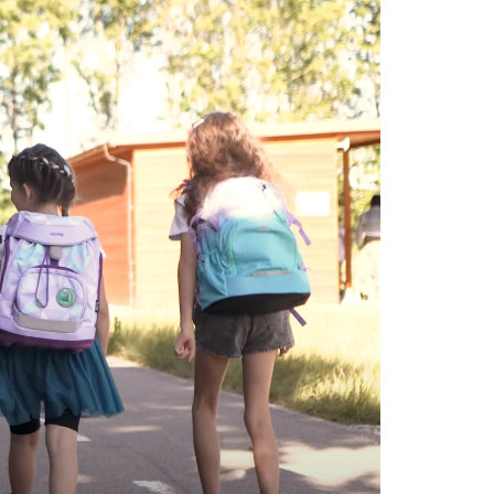
K 600 ML GALAXY