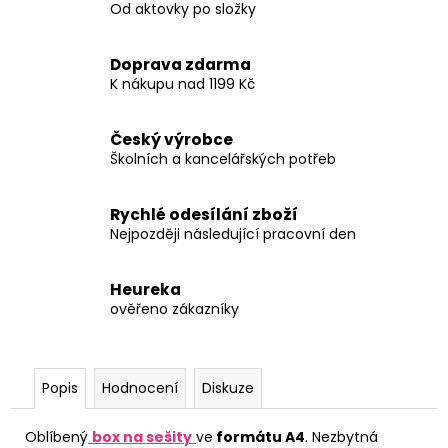
Od aktovky po složky
Doprava zdarma
K nákupu nad 1199 Kč
Český výrobce
Školních a kancelářských potřeb
Rychlé odesílání zboží
Nejpozději následující pracovní den
Heureka
ověřeno zákazníky
Popis
Hodnocení
Diskuze
Oblíbený
box na sešity
ve
formátu A4
. Nezbytná