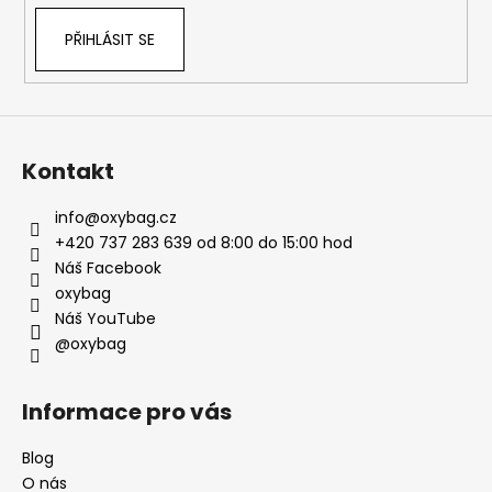
PŘIHLÁSIT SE
Kontakt
info
@
oxybag.cz
+420 737 283 639 od 8:00 do 15:00 hod
Náš Facebook
oxybag
Náš YouTube
@oxybag
Informace pro vás
Blog
O nás