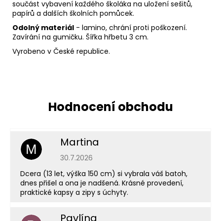
součást vybavení každého školáka na uložení sešitů,
papírů a dalších školních pomůcek.
Odolný materiál
- lamino, chrání proti poškození.
Zavírání na gumičku. Šířka hřbetu 3 cm.
Vyrobeno v České republice.
Martina
M
Hodnocení obchodu je 5 z 5 hvězdiček.
30.7.2026
Dcera (13 let, výška 150 cm) si vybrala váš batoh,
dnes přišel a ona je nadšená. Krásné provedení,
praktické kapsy a zipy s úchyty.
Pavlína