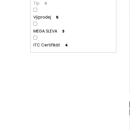
Tip
0
Výprodej
5
MEGA SLEVA
3
ITC Certifikát
4