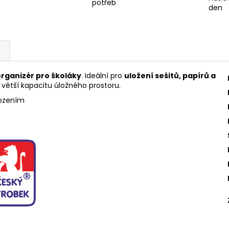
potřeb
den
rganizér pro školáky
. Ideální pro
uložení sešitů, papírů a
 větší kapacitu úložného prostoru.
kozením