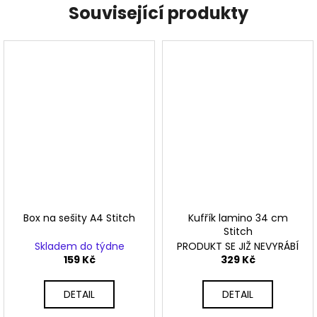
Související produkty
Box na sešity A4 Stitch
Kufřík lamino 34 cm
Stitch
Skladem do týdne
PRODUKT SE JIŽ NEVYRÁBÍ
159 Kč
329 Kč
DETAIL
DETAIL