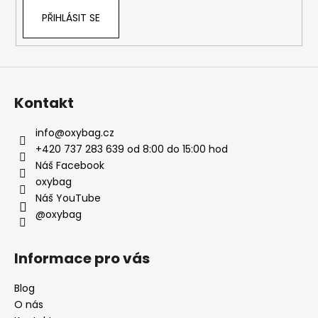
PŘIHLÁSIT SE
Kontakt
info
@
oxybag.cz
+420 737 283 639 od 8:00 do 15:00 hod
Náš Facebook
oxybag
Náš YouTube
@oxybag
Informace pro vás
Blog
O nás