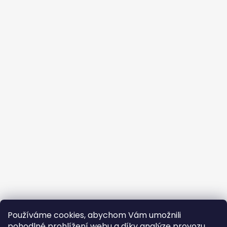
Používáme cookies, abychom Vám umožnili
pohodlné prohlížení webu a díky analýze provozu