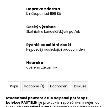
Doprava zdarma
K nákupu nad 1199 Kč
Český výrobce
Školních a kancelářských potřeb
Rychlé odesílání zboží
Nejpozději následující pracovní den
Heureka
ověřeno zákazníky
Popis
Podobné (1)
Hodnocení
Diskuze
Studentské pouzdro etue na psací potřeby z
kolekce PASTELINi
je praktickým společníkem nejen do