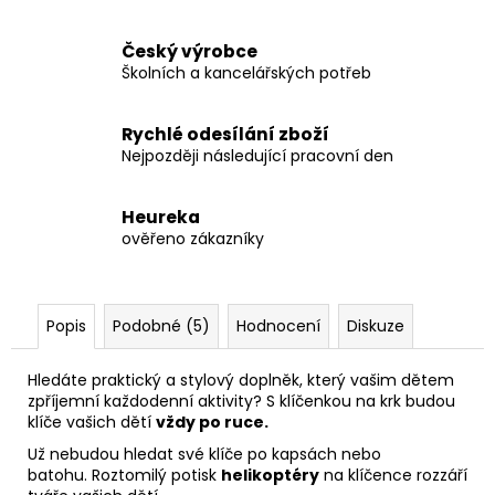
Český výrobce
Školních a kancelářských potřeb
Rychlé odesílání zboží
Nejpozději následující pracovní den
Heureka
ověřeno zákazníky
Popis
Podobné (5)
Hodnocení
Diskuze
Hledáte praktický a stylový doplněk, který vašim dětem
zpříjemní každodenní aktivity? S klíčenkou na krk budou
klíče vašich dětí
vždy po ruce.
Už nebudou hledat své klíče po kapsách nebo
batohu.
Roztomilý potisk
helikoptéry
na klíčence rozzáří