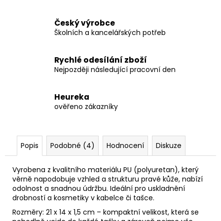
Český výrobce
Školních a kancelářských potřeb
Rychlé odesílání zboží
Nejpozději následující pracovní den
Heureka
ověřeno zákazníky
Popis
Podobné (4)
Hodnocení
Diskuze
Vyrobena z kvalitního materiálu PU (polyuretan), který
věrně napodobuje vzhled a strukturu pravé kůže, nabízí
odolnost a snadnou údržbu. Ideální pro uskladnění
drobností a kosmetiky v kabelce či tašce.
Rozměry: 21 x 14 x 1,5 cm – kompaktní velikost, která se