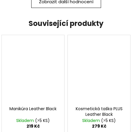
Zobrazit další hodnocení
Související produkty
Manikúra Leather Black
Kosmetická taška PLUS
Leather Black
Skladem
(>5 KS)
Skladem
(>5 KS)
219 Kč
279 Kč