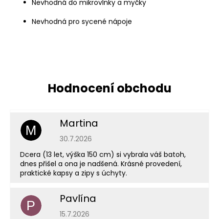
Nevhodná do mikrovlnky a myčky
Nevhodná pro sycené nápoje
Martina
M
Hodnocení obchodu je 5 z 5 hvězdiček.
30.7.2026
Dcera (13 let, výška 150 cm) si vybrala váš batoh,
dnes přišel a ona je nadšená. Krásné provedení,
praktické kapsy a zipy s úchyty.
Pavlína
P
Hodnocení obchodu je 5 z 5 hvězdiček.
15.7.2026