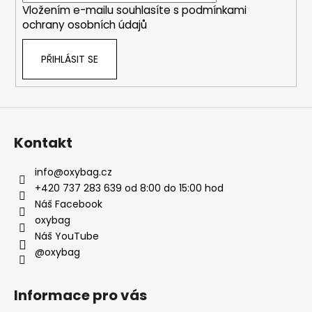
Vložením e-mailu souhlasíte s
podmínkami
ochrany osobních údajů
PŘIHLÁSIT SE
Kontakt
info
@
oxybag.cz
+420 737 283 639 od 8:00 do 15:00 hod
Náš Facebook
oxybag
Náš YouTube
@oxybag
Informace pro vás