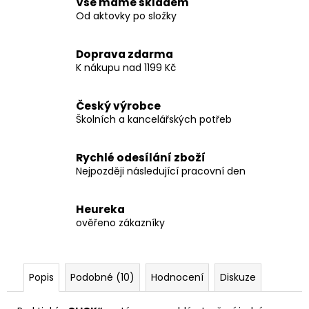
Vše máme skladem
Od aktovky po složky
Doprava zdarma
K nákupu nad 1199 Kč
Český výrobce
Školních a kancelářských potřeb
Rychlé odesílání zboží
Nejpozději následující pracovní den
Heureka
ověřeno zákazníky
Popis
Podobné (10)
Hodnocení
Diskuze