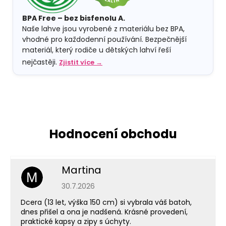
BPA Free – bez bisfenolu A.
Naše lahve jsou vyrobené z materiálu bez BPA,
vhodné pro každodenní používání. Bezpečnější
materiál, který rodiče u dětských lahví řeší
nejčastěji.
Zjistit více →
Martina
M
Hodnocení obchodu je 5 z 5 hvězdiček.
30.7.2026
Dcera (13 let, výška 150 cm) si vybrala váš batoh,
dnes přišel a ona je nadšená. Krásné provedení,
praktické kapsy a zipy s úchyty.