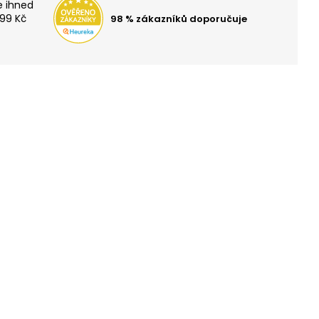
TOH OXY SPORT
E ZDARMA
99 Kč
98 % zákazníků doporučuje