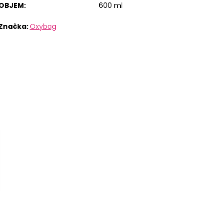
OBJEM
:
600 ml
Značka:
Oxybag