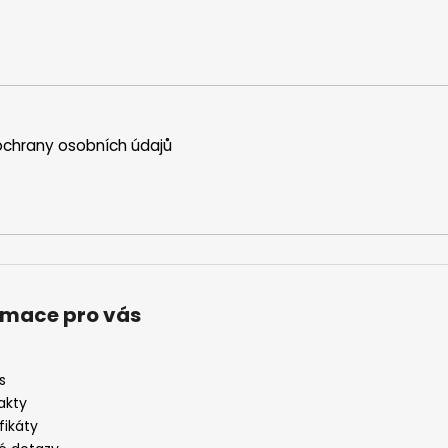
chrany osobních údajů
rmace pro vás
s
akty
fikáty