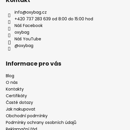
Kontakt
info
@
oxybag.cz
+420 737 283 639 od 8:00 do 15:00 hod
Náš Facebook
oxybag
Náš YouTube
@oxybag
Informace pro vás
Blog
O nás
Kontakty
Certifikáty
Časté dotazy
Jak nakupovat
Obchodní podmínky
Podmínky ochrany osobních údajů
Reklamační řád