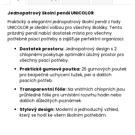
Jednopatrový školní penál UNICOLOR
Praktický a elegantní jednopatrový školní penál z řady
UNICOLOR je ideální volbou pro všechny školáky. Tento
prázdný penál nabízí dostatek místa pro všechny
potřebné psací potřeby a zajišťuje perfektní organizaci.
Dostatek prostoru:
Jednopatrový design s 2
chlopněmi poskytuje optimální úložný prostor pro
všechny psací potřeby.
Praktické gumové poutka:
25 gumových poutek
pro bezpečné uchycení tužek, per a dalších
psacích potřeb.
Transparentní fólie:
Na vnitřních chlopních jsou
průhledné fólie pro umístění rozvrhu hodin nebo
dalších důležitých poznámek.
Stylový design:
Moderní a jednoduchý vzhled,
který se hodí ke všem školním potřebám.