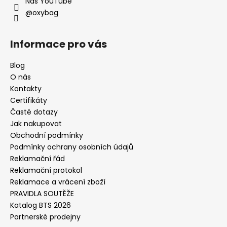
Náš YouTube
@oxybag
Informace pro vás
Blog
O nás
Kontakty
Certifikáty
Časté dotazy
Jak nakupovat
Obchodní podmínky
Podmínky ochrany osobních údajů
Reklamační řád
Reklamační protokol
Reklamace a vrácení zboží
PRAVIDLA SOUTĚŽE
Katalog BTS 2026
Partnerské prodejny