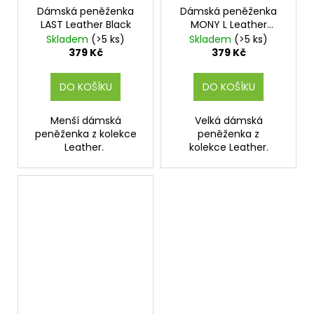
Dámská peněženka
Dámská peněženka
LAST Leather Black
MONY L Leather
Mocca
Skladem
(>5 ks)
Skladem
(>5 ks)
379 Kč
379 Kč
DO KOŠÍKU
DO KOŠÍKU
Menší dámská
Velká dámská
peněženka z kolekce
peněženka z
Leather.
kolekce Leather.