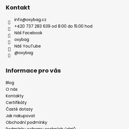
Kontakt
info
@
oxybag.cz
+420 737 283 639 od 8:00 do 15:00 hod
Náš Facebook
oxybag
Náš YouTube
@oxybag
Informace pro vás
Blog
O nás
Kontakty
Certifikáty
Časté dotazy
Jak nakupovat
Obchodní podmínky
Podmínky ochrany osobních údajů