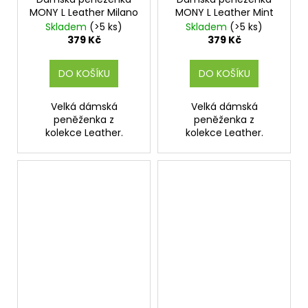
MONY L Leather Milano
MONY L Leather Mint
Skladem
(>5 ks)
Skladem
(>5 ks)
379 Kč
379 Kč
DO KOŠÍKU
DO KOŠÍKU
Velká dámská
Velká dámská
peněženka z
peněženka z
kolekce Leather.
kolekce Leather.