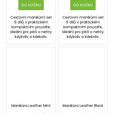
DO KOŠÍKU
DO KOŠÍKU
Cestovní manikúrní set
Cestovní manikúrní set
6 dílů v praktickém
6 dílů v praktickém
kompaktním pouzdře,
kompaktním pouzdře,
ideální pro péči o nehty
ideální pro péči o nehty
kdykoliv a kdekoliv.
kdykoliv a kdekoliv.
Manikúra Leather Mint
Manikúra Leather Black