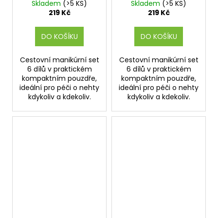
Skladem
(>5 KS)
Skladem
(>5 KS)
219 Kč
219 Kč
DO KOŠÍKU
DO KOŠÍKU
Cestovní manikúrní set
Cestovní manikúrní set
6 dílů v praktickém
6 dílů v praktickém
kompaktním pouzdře,
kompaktním pouzdře,
ideální pro péči o nehty
ideální pro péči o nehty
kdykoliv a kdekoliv.
kdykoliv a kdekoliv.