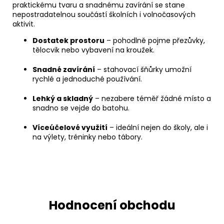
praktickému tvaru a snadnému zavírání se stane
nepostradatelnou součástí školních i volnočasových
aktivit.
Dostatek prostoru
– pohodlně pojme přezůvky,
tělocvik nebo vybavení na kroužek.
Snadné zavírání
– stahovací šňůrky umožní
rychlé a jednoduché používání.
Lehký a skladný
– nezabere téměř žádné místo a
snadno se vejde do batohu.
Víceúčelové využití
– ideální nejen do školy, ale i
na výlety, tréninky nebo tábory.