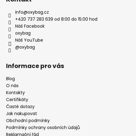
info
@
oxybag.cz
+420 737 283 639 od 8:00 do 15:00 hod
Náš Facebook
oxybag
Náš YouTube
@oxybag
Informace pro vás
Blog
O nás
Kontakty
Certifikáty
Časté dotazy
Jak nakupovat
Obchodní podmínky
Podmínky ochrany osobních údajů
Reklamační řád