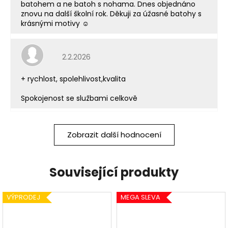
batohem a ne batoh s nohama. Dnes objednáno
znovu na další školní rok. Děkuji za úžasné batohy s
krásnými motivy ☺️
Hodnocení obchodu je 5 z 5 hvězdiček.
2.2.2026
+ rychlost, spolehlivost,kvalita
Spokojenost se službami celkově
Zobrazit další hodnocení
Související produkty
VÝPRODEJ
MEGA SLEVA