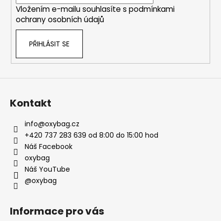
í
Vložením e-mailu souhlasíte s
podmínkami
ochrany osobních údajů
PŘIHLÁSIT SE
Kontakt
info
@
oxybag.cz
+420 737 283 639 od 8:00 do 15:00 hod
Náš Facebook
oxybag
Náš YouTube
@oxybag
Informace pro vás