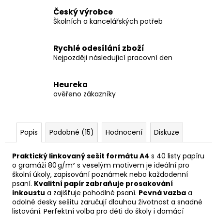
Český výrobce
Školních a kancelářských potřeb
Rychlé odesílání zboží
Nejpozději následující pracovní den
Heureka
ověřeno zákazníky
Popis
Podobné (15)
Hodnocení
Diskuze
Praktický linkovaný sešit formátu A4
s 40 listy papíru
o gramáži 80 g/m² s veselým motivem je ideální pro
školní úkoly, zapisování poznámek nebo každodenní
psaní.
Kvalitní papír zabraňuje prosakování
inkoustu
a zajišťuje pohodlné psaní.
Pevná vazba
a
odolné desky sešitu zaručují dlouhou životnost a snadné
listování. Perfektní volba pro děti do školy i domácí