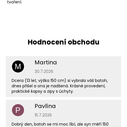
tvoření.
Martina
M
Hodnocení obchodu je 5 z 5 hvězdiček.
30.7.2026
Dcera (13 let, výška 150 cm) si vybrala váš batoh,
dnes přišel a ona je nadšená. Krásné provedení,
praktické kapsy a zipy s úchyty.
Pavlína
P
Hodnocení obchodu je 5 z 5 hvězdiček.
15.7.2026
Dobrý den, batoh se mi moc líbí, ale syn měří 150