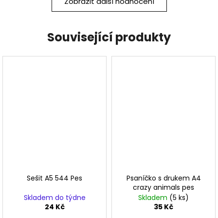
Zobrazit další hodnocení
Související produkty
Sešit A5 544 Pes
Psaníčko s drukem A4
crazy animals pes
Skladem do týdne
Skladem
(5 ks)
24 Kč
35 Kč