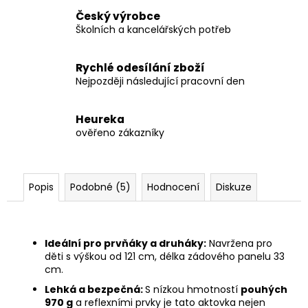
Český výrobce
Školních a kancelářských potřeb
Rychlé odesílání zboží
Nejpozději následující pracovní den
Heureka
ověřeno zákazníky
Popis
Podobné (5)
Hodnocení
Diskuze
Ideální pro prvňáky a druháky:
Navržena pro
děti s výškou od 121 cm, délka zádového panelu 33
cm.
Lehká a bezpečná:
S nízkou hmotností
pouhých
970 g
a reflexními prvky je tato aktovka nejen