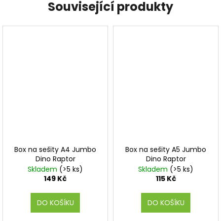
Související produkty
Box na sešity A4 Jumbo
Box na sešity A5 Jumbo
Dino Raptor
Dino Raptor
Skladem
(>5 ks)
Skladem
(>5 ks)
149 Kč
115 Kč
DO KOŠÍKU
DO KOŠÍKU