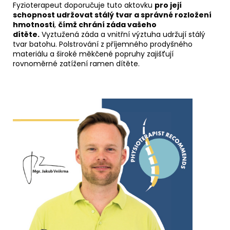
Fyzioterapeut doporučuje tuto aktovku
pro její
schopnost udržovat stálý tvar a správné rozložení
hmotnosti
,
čímž chrání záda vašeho
dítěte.
Vyztužená záda a vnitřní výztuha udržují stálý
tvar batohu. Polstrování z příjemného prodyšného
materiálu a široké měkčené popruhy zajišťují
rovnoměrné zatížení ramen dítěte.