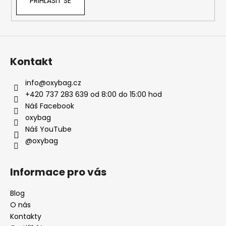
PŘIHLÁSIT SE
Kontakt
info
@
oxybag.cz
+420 737 283 639 od 8:00 do 15:00 hod
Náš Facebook
oxybag
Náš YouTube
@oxybag
Informace pro vás
Blog
O nás
Kontakty