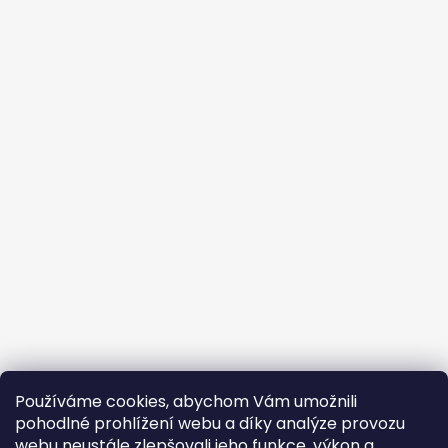
Používáme cookies, abychom Vám umožnili
pohodlné prohlížení webu a díky analýze provozu
webu neustále zlepšovali jeho funkce, výkon a