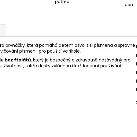
potřeb
den
ro prvňáčky, která pomáhá dětem osvojit si písmena a správně
vičování písmen i pro použití ve škole.
u bez ftalátů
, který je bezpečný a zdravotně nezávadný pro
 životnost, takže desky zvládnou i každodenní používání.