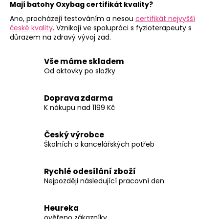
Mají batohy Oxybag certifikát kvality?
Ano, procházejí testováním a nesou
certifikát nejvyšší
české kvality
. Vznikají ve spolupráci s fyzioterapeuty s
důrazem na zdravý vývoj zad.
Vše máme skladem
Od aktovky po složky
Doprava zdarma
K nákupu nad 1199 Kč
Český výrobce
Školních a kancelářských potřeb
Rychlé odesílání zboží
Nejpozději následující pracovní den
Heureka
ověřeno zákazníky