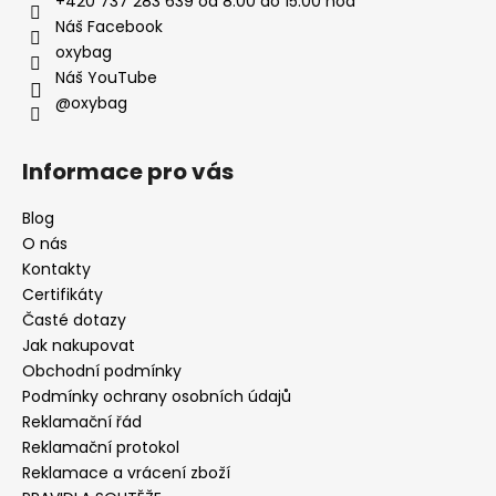
+420 737 283 639 od 8:00 do 15:00 hod
Náš Facebook
oxybag
Náš YouTube
@oxybag
Informace pro vás
Blog
O nás
Kontakty
Certifikáty
Časté dotazy
Jak nakupovat
Obchodní podmínky
Podmínky ochrany osobních údajů
Reklamační řád
Reklamační protokol
Reklamace a vrácení zboží