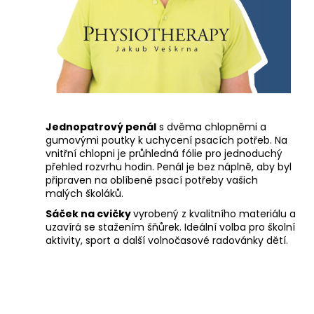
Jednopatrový penál
s dvěma chlopněmi a
gumovými poutky k uchycení psacích potřeb. Na
vnitřní chlopni je průhledná fólie pro jednoduchý
přehled rozvrhu hodin. Penál je bez náplně, aby byl
připraven na oblíbené psací potřeby vašich
malých školáků.
Sáček na cvičky
vyrobený z kvalitního materiálu a
uzavírá se stažením šňůrek. Ideální volba pro školní
aktivity, sport a další volnočasové radovánky dětí.