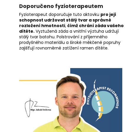
Doporučeno fyzioterapeutem
Fyzioterapeut doporučuje tuto aktovku
pro její
schopnost udržovat stálý tvar a správné
rozložení hmotnosti
,
čímž chrání záda vašeho
dítěte.
Vyztužená záda a vnitřní výztuha udržují
stálý tvar batohu. Polstrování z příjemného
prodyšného materiálu a široké měkčené popruhy
zajišťují rovnoměrné zatížení ramen dítěte.