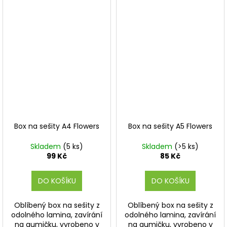
Box na sešity A4 Flowers
Box na sešity A5 Flowers
Skladem
(5 ks)
Skladem
(>5 ks)
99 Kč
85 Kč
DO KOŠÍKU
DO KOŠÍKU
Oblíbený box na sešity z
Oblíbený box na sešity z
odolného lamina, zavírání
odolného lamina, zavírání
na gumičku, vyrobeno v
na gumičku, vyrobeno v