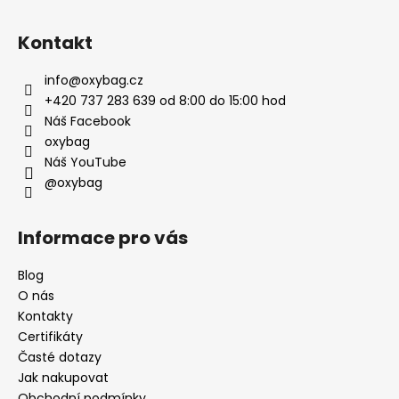
Kontakt
info
@
oxybag.cz
+420 737 283 639 od 8:00 do 15:00 hod
Náš Facebook
oxybag
Náš YouTube
@oxybag
Informace pro vás
Blog
O nás
Kontakty
Certifikáty
Časté dotazy
Jak nakupovat
Obchodní podmínky