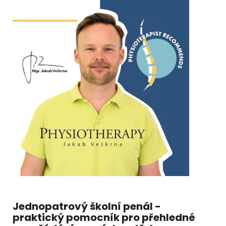
Jednopatrový školní penál -
praktický pomocník pro přehledné