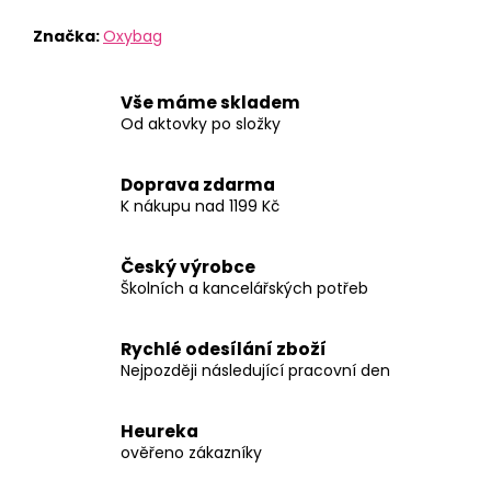
Značka:
Oxybag
Vše máme skladem
Od aktovky po složky
Doprava zdarma
K nákupu nad 1199 Kč
Český výrobce
Školních a kancelářských potřeb
Rychlé odesílání zboží
Nejpozději následující pracovní den
Heureka
ověřeno zákazníky