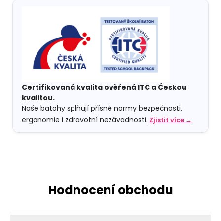
Certifikovaná kvalita ověřená ITC a Českou
kvalitou.
Naše batohy splňují přísné normy bezpečnosti,
ergonomie i zdravotní nezávadnosti.
Zjistit více →