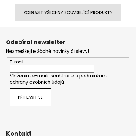
ZOBRAZIT VŠECHNY SOUVISEJÍCÍ PRODUKTY
Z
á
Odebírat newsletter
p
Nezmeškejte žádné novinky či slevy!
a
t
E-mail
í
Vložením e-mailu souhlasíte s
podmínkami
ochrany osobních údajů
PŘIHLÁSIT SE
Kontakt