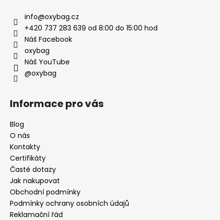
info
@
oxybag.cz
+420 737 283 639 od 8:00 do 15:00 hod
Náš Facebook
oxybag
Náš YouTube
@oxybag
Informace pro vás
Blog
O nás
Kontakty
Certifikáty
Časté dotazy
Jak nakupovat
Obchodní podmínky
Podmínky ochrany osobních údajů
Reklamační řád