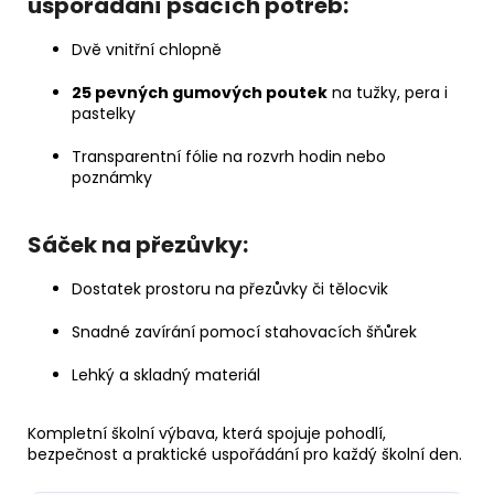
uspořádání psacích potřeb:
Dvě vnitřní chlopně
25 pevných gumových poutek
na tužky, pera i
pastelky
Transparentní fólie na rozvrh hodin nebo
poznámky
Sáček na přezůvky:
Dostatek prostoru na přezůvky či tělocvik
Snadné zavírání pomocí stahovacích šňůrek
Lehký a skladný materiál
Kompletní školní výbava, která spojuje pohodlí,
bezpečnost a praktické uspořádání pro každý školní den.