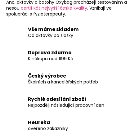
Ano, aktovky a batohy Oxybag procházejí testováním a
nesou
certifikát nejvyšší české kvality
. Vznikají ve
spolupráci s fyzioterapeuty.
Vše máme skladem
Od aktovky po složky
Doprava zdarma
K nákupu nad 1199 Kč
Český výrobce
Školních a kancelářských potřeb
Rychlé odesílání zboží
Nejpozději následující pracovní den
Heureka
ověřeno zákazníky