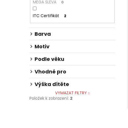
MEGA SLEVA
0
ITC Certifikát
2
Barva
Motiv
Podle věku
Vhodné pro
Výška dítěte
VYMAZAT FILTRY
Položek k zobrazení:
2