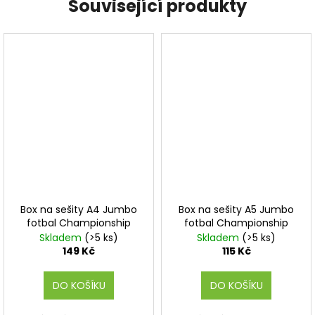
Související produkty
Box na sešity A4 Jumbo
Box na sešity A5 Jumbo
fotbal Championship
fotbal Championship
Skladem
(>5 ks)
Skladem
(>5 ks)
149 Kč
115 Kč
DO KOŠÍKU
DO KOŠÍKU