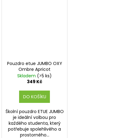
Pouzdro etue JUMBO OXY
Ombre Apricot
Skladem
(>5 ks)
349 Kč
DO KOŠÍKU
Školní pouzdro ETUE JUMBO
je ideální volbou pro
každého studenta, který
potřebuje spolehlivého a
prostorného...