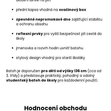
uložení láhve na pití
přední kapsa vhodná na
svačinový box
zpevněné nepromokavé dno
zajišťující stabilitu
a ochranu obsahu
reflexní prvky
pro vyšší bezpečnost při cestě do
školy
jmenovka a rozvrh hodin uvnitř batohu
stylový design vhodný pro starší školáky
Batoh je doporučen
pro děti od výšky 136 cm
(cca od
3. třídy) a představuje praktický, pohodlný a odolný
studentský batoh do školy
pro každodenní použití.