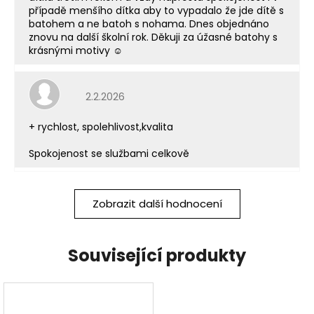
případě menšího dítka aby to vypadalo že jde dítě s
batohem a ne batoh s nohama. Dnes objednáno
znovu na další školní rok. Děkuji za úžasné batohy s
krásnými motivy ☺️
Hodnocení obchodu je 5 z 5 hvězdiček.
2.2.2026
+ rychlost, spolehlivost,kvalita
Spokojenost se službami celkově
Zobrazit další hodnocení
Související produkty