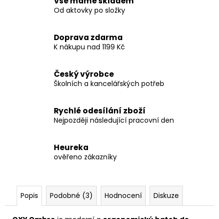
Vše máme skladem
Od aktovky po složky
Doprava zdarma
K nákupu nad 1199 Kč
Český výrobce
Školních a kancelářských potřeb
Rychlé odesílání zboží
Nejpozději následující pracovní den
Heureka
ověřeno zákazníky
Popis
Podobné (3)
Hodnocení
Diskuze